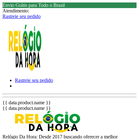
Envio Grátis para Todo o Brasil
Atendimento:
Rastreie seu pedido
Rastreie seu pedido
{{ data.product.name }}
{{ data.product.name }}
Relógio Da Hora: Desde 2017 buscando oferecer a melhor