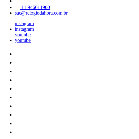
11 946611900
sac@relogiodahora.com.br
instagram
instagram
youtube
youtube